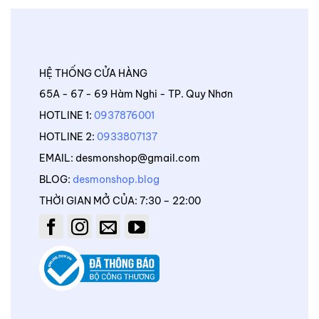
HỆ THỐNG CỬA HÀNG
65A - 67 - 69 Hàm Nghi - TP. Quy Nhơn
HOTLINE 1:
0937876001
HOTLINE 2:
0933807137
EMAIL: desmonshop@gmail.com
BLOG:
desmonshop.blog
THỜI GIAN MỞ CỦA: 7:30 – 22:00