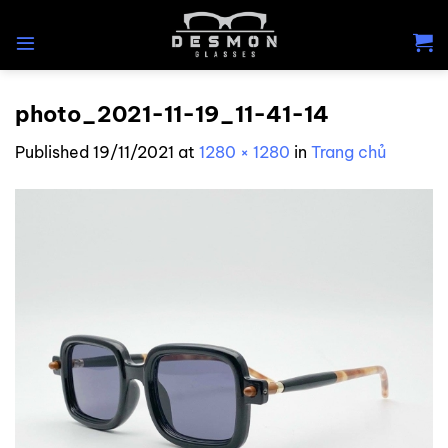
Skip
to
content
photo_2021-11-19_11-41-14
Published
19/11/2021
at
1280 × 1280
in
Trang chủ