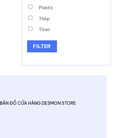
Plastic
Thép
Titan
FILTER
BẢN ĐỒ CỬA HÀNG DESMON STORE