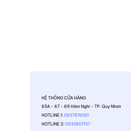
HỆ THỐNG CỬA HÀNG
65A - 67 - 69 Hàm Nghi - TP. Quy Nhơn
HOTLINE 1:
0937876001
HOTLINE 2:
0933807137