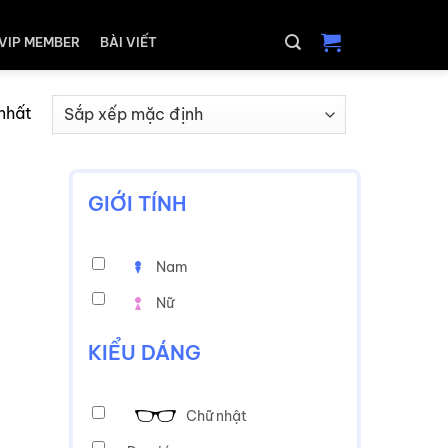
VIP MEMBER
BÀI VIẾT
 nhất
GIỚI TÍNH
Nam
Nữ
KIỂU DÁNG
Chữ nhật