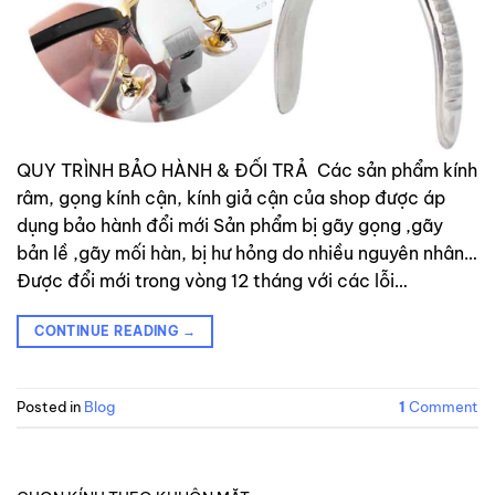
QUY TRÌNH BẢO HÀNH & ĐỔI TRẢ Các sản phẩm kính
râm, gọng kính cận, kính giả cận của shop được áp
dụng bảo hành đổi mới Sản phẩm bị gãy gọng ,gãy
bản lề ,gãy mối hàn, bị hư hỏng do nhiều nguyên nhân…
Được đổi mới trong vòng 12 tháng với các lỗi…
CONTINUE READING
→
Posted in
Blog
1
Comment