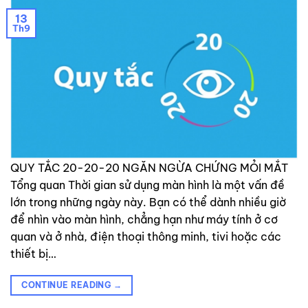
13
Th9
QUY TẮC 20-20-20 NGĂN NGỪA CHỨNG MỎI MẮT
Tổng quan Thời gian sử dụng màn hình là một vấn đề
lớn trong những ngày này. Bạn có thể dành nhiều giờ
để nhìn vào màn hình, chẳng hạn như máy tính ở cơ
quan và ở nhà, điện thoại thông minh, tivi hoặc các
thiết bị…
CONTINUE READING
→