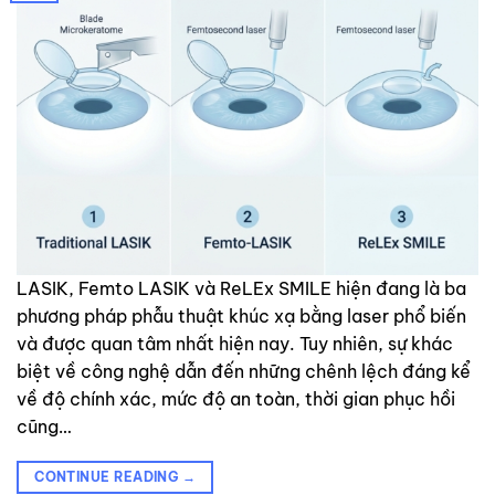
LASIK, Femto LASIK và ReLEx SMILE hiện đang là ba
phương pháp phẫu thuật khúc xạ bằng laser phổ biến
và được quan tâm nhất hiện nay. Tuy nhiên, sự khác
biệt về công nghệ dẫn đến những chênh lệch đáng kể
về độ chính xác, mức độ an toàn, thời gian phục hồi
cũng…
CONTINUE READING
→