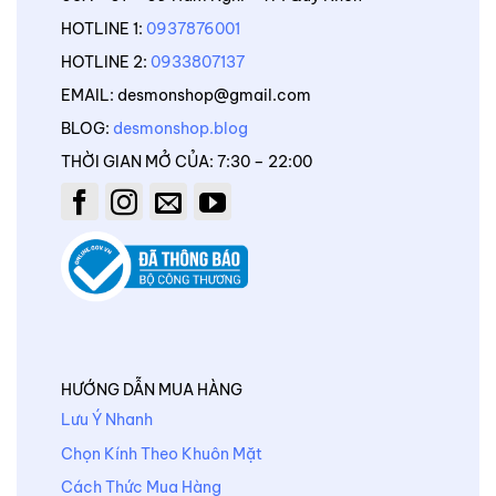
HOTLINE 1:
0937876001
HOTLINE 2:
0933807137
EMAIL: desmonshop@gmail.com
BLOG:
desmonshop.blog
THỜI GIAN MỞ CỦA: 7:30 – 22:00
HƯỚNG DẪN MUA HÀNG
Lưu Ý Nhanh
Chọn Kính Theo Khuôn Mặt
Cách Thức Mua Hàng