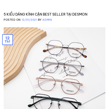
5 KIỂU DÁNG KÍNH CẬN BEST SELLER TẠI DESMON
POSTED ON
12/01/2021
BY
ADMIN
12
Th1