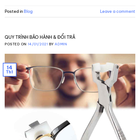
Posted in
Blog
Leave a comment
QUY TRÌNH BẢO HÀNH & ĐỔI TRẢ
POSTED ON
14/01/2021
BY
ADMIN
14
Th1