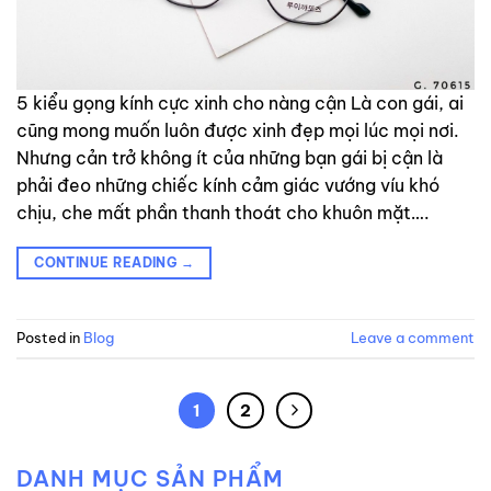
5 kiểu gọng kính cực xinh cho nàng cận Là con gái, ai
cũng mong muốn luôn được xinh đẹp mọi lúc mọi nơi.
Nhưng cản trở không ít của những bạn gái bị cận là
phải đeo những chiếc kính cảm giác vướng víu khó
chịu, che mất phần thanh thoát cho khuôn mặt….
CONTINUE READING
→
Posted in
Blog
Leave a comment
1
2
DANH MỤC SẢN PHẨM