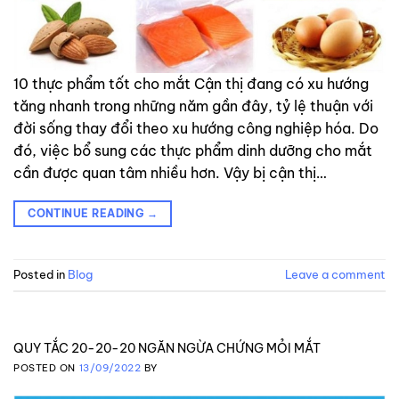
10 thực phẩm tốt cho mắt Cận thị đang có xu hướng
tăng nhanh trong những năm gần đây, tỷ lệ thuận với
đời sống thay đổi theo xu hướng công nghiệp hóa. Do
đó, việc bổ sung các thực phẩm dinh dưỡng cho mắt
cần được quan tâm nhiều hơn. Vậy bị cận thị…
CONTINUE READING
→
Posted in
Blog
Leave a comment
QUY TẮC 20-20-20 NGĂN NGỪA CHỨNG MỎI MẮT
POSTED ON
13/09/2022
BY