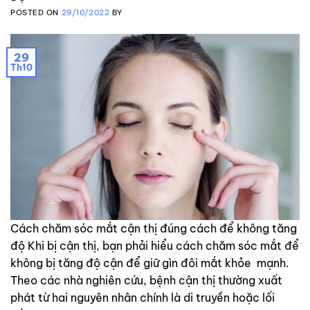
POSTED ON
29/10/2022
BY
29
Th10
Cách chăm sóc mắt cận thị đúng cách để không tăng
độ Khi bị cận thị, bạn phải hiểu cách chăm sóc mắt để
không bị tăng độ cận để giữ gìn đôi mắt khỏe mạnh.
Theo các nhà nghiên cứu, bệnh cận thị thường xuất
phát từ hai nguyên nhân chính là di truyền hoặc lối