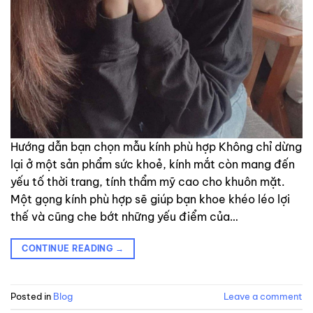
Hướng dẫn bạn chọn mẫu kính phù hợp Không chỉ dừng
lại ở một sản phẩm sức khoẻ, kính mắt còn mang đến
yếu tố thời trang, tính thẩm mỹ cao cho khuôn mặt.
Một gọng kính phù hợp sẽ giúp bạn khoe khéo léo lợi
thế và cũng che bớt những yếu điểm của…
CONTINUE READING
→
Posted in
Blog
Leave a comment