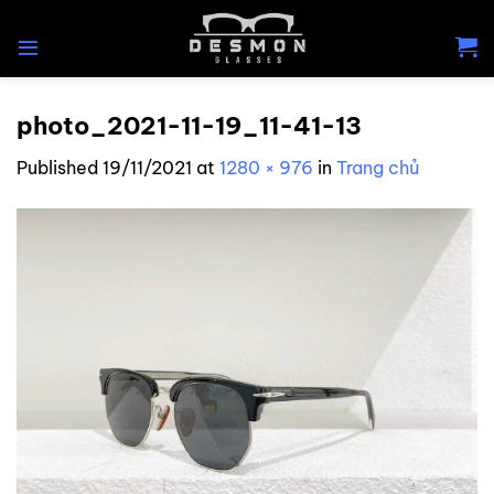
Skip
to
content
photo_2021-11-19_11-41-13
Published
19/11/2021
at
1280 × 976
in
Trang chủ