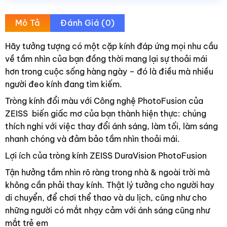
Mô Tả
Đánh Giá (0)
Hãy tưởng tượng có một cặp kính đáp ứng mọi nhu cầu
về tầm nhìn của bạn đồng thời mang lại sự thoải mái
hơn trong cuộc sống hàng ngày – đó là điều mà nhiều
người đeo kính đang tìm kiếm.
Tròng kính đổi màu với Công nghệ PhotoFusion của
ZEISS biến giấc mơ của bạn thành hiện thực: chúng
thích nghi với việc thay đổi ánh sáng, làm tối, làm sáng
nhanh chóng và đảm bảo tầm nhìn thoải mái.
Lợi ích của tròng kính ZEISS DuraVision PhotoFusion
Tận hưởng tầm nhìn rõ ràng trong nhà & ngoài trời mà
không cần phải thay kính. Thật lý tưởng cho người hay
di chuyển, để chơi thể thao và du lịch, cũng như cho
những người có mắt nhạy cảm với ánh sáng cũng như
mắt trẻ em