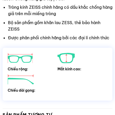
Tròng kính ZEISS chính hãng có dấu khắc chống hàng
giả trên mỗi miếng tròng
Bộ sản phẩm gồm khăn lau ZESS, thẻ bảo hành
ZEISS
Được phân phối chính hãng bởi các đại lí chính thức
Chiều rộng:
Mắt kính cao:
Chiều dài gọng:
SẢN PHẨM TƯƠNG TỰ