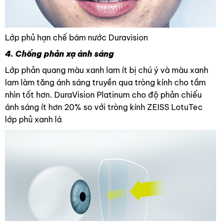
Lớp phủ hạn chế bám nước Duravision
4. Chống phản xạ ánh sáng
Lớp phản quang màu xanh lam ít bị chú ý và màu xanh
lam làm tăng ánh sáng truyền qua tròng kính cho tầm
nhìn tốt hơn. DuraVision Platinum cho độ phản chiếu
ánh sáng ít hơn 20% so với tròng kính ZEISS LotuTec
lớp phủ xanh lá