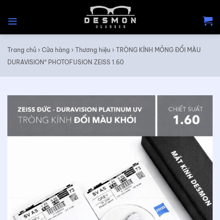
Skip
to
content
Trang chủ
›
Cửa hàng
›
Thương hiệu
›
TRÒNG KÍNH MỎNG ĐỔI MÀU
DURAVISION® PHOTOFUSION ZEISS 1.60