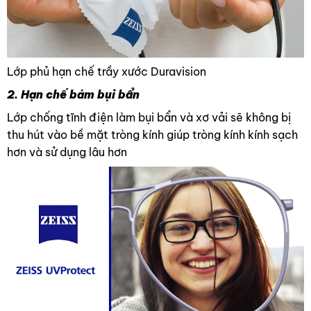
Lớp phủ hạn chế trầy xước Duravision
2. Hạn chế bám bụi bẩn
Lớp chống tĩnh điện làm bụi bẩn và xơ vải sẽ không bị
thu hút vào bề mặt tròng kính giúp tròng kính kính sạch
hơn và sử dụng lâu hơn