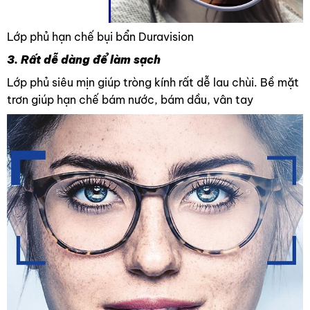
Lớp phủ hạn chế bụi bẩn Duravision
3. Rất dễ dàng để làm sạch
Lớp phủ siêu mịn giúp tròng kính rất dễ lau chùi. Bề mặt
trơn giúp hạn chế bám nước, bám dầu, vân tay