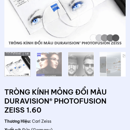
TRÒNG KÍNH MỎNG ĐỔI MÀU
DURAVISION® PHOTOFUSION
ZEISS 1.60
Thương Hiệu:
Carl Zeiss
Xuất xứ:
Đức (Germany)