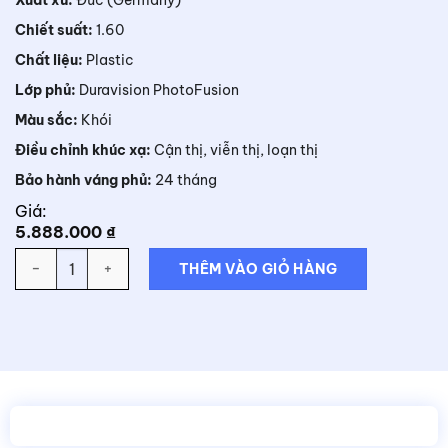
Chiết suất:
1.60
Chất liệu:
Plastic
Lớp phủ:
Duravision PhotoFusion
Màu sắc:
Khói
Điều chỉnh khúc xạ:
Cận thị, viễn thị, loạn thị
Bảo hành váng phủ:
24 tháng
Giá:
5.888.000
₫
Số lượng
THÊM VÀO GIỎ HÀNG