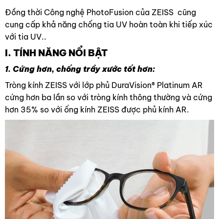
Đồng thời Công nghệ PhotoFusion của ZEISS cũng
cung cấp khả năng chống tia UV hoàn toàn khi tiếp xúc
với tia UV..
I. TÍNH NĂNG NỔI BẬT
1. Cứng hơn, chống trầy xước tốt hơn:
Tròng kính ZEISS với lớp phủ DuraVision® Platinum AR
cứng hơn ba lần so với tròng kính thông thường và cứng
hơn 35% so với ống kính ZEISS được phủ kính AR.