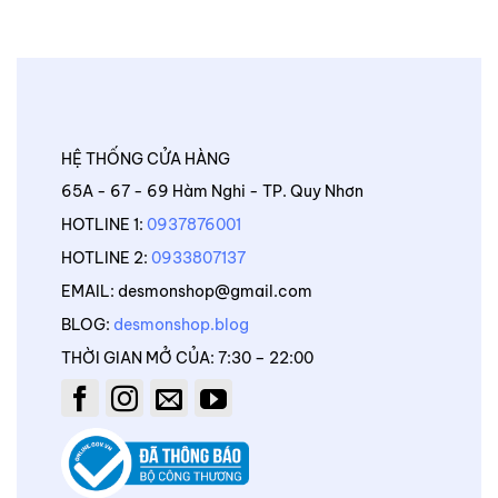
HỆ THỐNG CỬA HÀNG
65A - 67 - 69 Hàm Nghi - TP. Quy Nhơn
HOTLINE 1:
0937876001
HOTLINE 2:
0933807137
EMAIL: desmonshop@gmail.com
BLOG:
desmonshop.blog
THỜI GIAN MỞ CỦA: 7:30 – 22:00