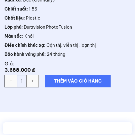
Chiết suất:
1.56
Chất liệu:
Plastic
Lớp phủ:
Duravision PhotoFusion
Màu sắc:
Khói
Điều chỉnh khúc xạ:
Cận thị, viễn thị, loạn thị
Bảo hành váng phủ:
24 tháng
Giá:
3.688.000
₫
Số lượng
THÊM VÀO GIỎ HÀNG