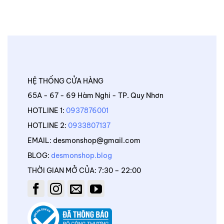
HỆ THỐNG CỬA HÀNG
65A - 67 - 69 Hàm Nghi - TP. Quy Nhơn
HOTLINE 1:
0937876001
HOTLINE 2:
0933807137
EMAIL: desmonshop@gmail.com
BLOG:
desmonshop.blog
THỜI GIAN MỞ CỦA: 7:30 – 22:00