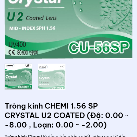
Tròng kính CHEMI 1.56 SP
CRYSTAL U2 COATED (Độ: 0.00 ~
-8.00 , Loạn: 0.00 ~ -2.00)
Tròng kính Chemi
là dòng tròng kính chất lượng cao từ Hàn