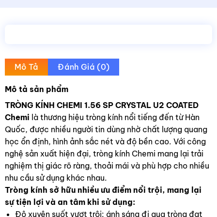
Mô Tả
Đánh Giá (0)
Mô tả sản phẩm
TRÒNG KÍNH CHEMI 1.56 SP CRYSTAL U2 COATED
Chemi
là thương hiệu tròng kính nổi tiếng đến từ Hàn
Quốc, được nhiều người tin dùng nhờ chất lượng quang
học ổn định, hình ảnh sắc nét và độ bền cao. Với công
nghệ sản xuất hiện đại, tròng kính Chemi mang lại trải
nghiệm thị giác rõ ràng, thoải mái và phù hợp cho nhiều
nhu cầu sử dụng khác nhau.
Tròng kính sở hữu nhiều ưu điểm nổi trội, mang lại
sự tiện lợi và an tâm khi sử dụng:
Độ xuyên suốt vượt trội: ánh sáng đi qua tròng đạt