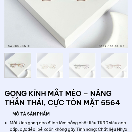
GỌNG KÍNH MẮT MÈO – NÂNG
THẦN THÁI, CỰC TÔN MẶT 5564
MÔ TẢ SẢN PHẨM
Mắt kính gọng dẻo được làm bằng chất liệu TR90 siêu cao
cấp, cựcdẻo, bẻ xoắn không gãy Tính năng: Chất liệu Nhựa