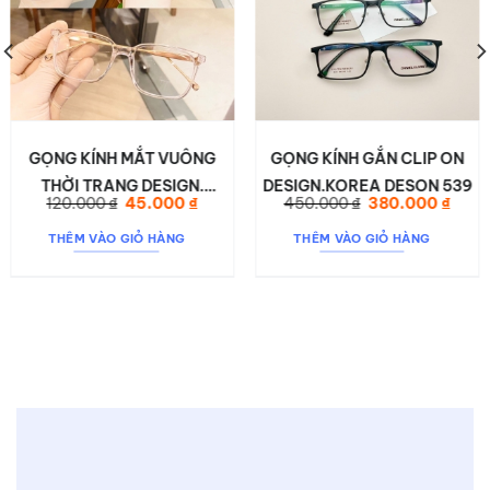
GỌNG KÍNH MẮT VUÔNG
GỌNG KÍNH GẮN CLIP ON
THỜI TRANG DESIGN.
DESIGN.KOREA DESON 539
Giá
Giá
Giá
Giá
120.000
₫
45.000
₫
450.000
₫
380.000
₫
DESON 8043
gốc
hiện
gốc
hiện
là:
tại
là:
tại
THÊM VÀO GIỎ HÀNG
THÊM VÀO GIỎ HÀNG
120.000 ₫.
là:
450.000 ₫.
là:
 ₫.
45.000 ₫.
380.