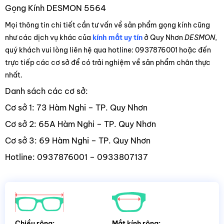
Gọng Kính DESMON 5564
Mọi thông tin chi tiết cần tư vấn về sản phẩm gọng kính cũng
như các dịch vụ khác của
kính mắt uy tín
ở Quy Nhơn
DESMON
,
quý khách vui lòng liên hệ qua hotline: 0937876001 hoặc đến
trực tiếp các cơ sở để có trải nghiệm về sản phẩm chân thực
nhất.
Danh sách các cơ sở:
Cơ sở 1: 73 Hàm Nghi – TP. Quy Nhơn
Cơ sở 2: 65A Hàm Nghi – TP. Quy Nhơn
Cơ sở 3: 69 Hàm Nghi – TP. Quy Nhơn
Hotline: 0937876001 – 0933807137
Chiều rộng:
Mắt kính rộng: