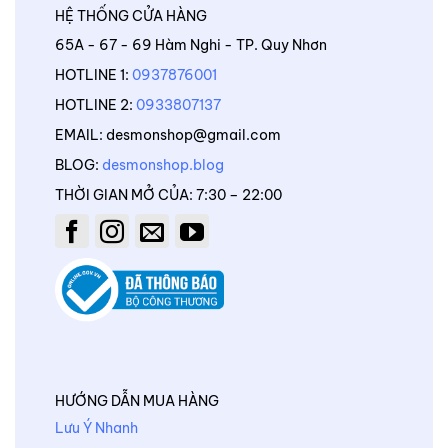
HỆ THỐNG CỬA HÀNG
65A - 67 - 69 Hàm Nghi - TP. Quy Nhơn
HOTLINE 1:
0937876001
HOTLINE 2:
0933807137
EMAIL: desmonshop@gmail.com
BLOG:
desmonshop.blog
THỜI GIAN MỞ CỦA: 7:30 – 22:00
HƯỚNG DẪN MUA HÀNG
Lưu Ý Nhanh