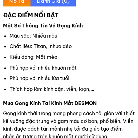
Mô Tả
Đánh Giá (0)
ĐẶC ĐIỂM NỔI BẬT
Một Số Thông Tin Về Gọng Kính
Màu sắc: Nhiều màu
Chất liệu: Titan, nhựa dẻo
Kiểu dáng: Mắt mèo
Phù hợp với nhiều khuôn mặt
Phù hợp với nhiều lứa tuổi
Thích hợp làm kính cận, viễn, loạn,…
Mua Gọng Kính Tại Kính Mắt DESMON
Gọng kinh thời trang mang phong cách tối giản với thiết
kế vuông đặc trưng và gam màu cơ bản, phổ biến. Viền
kính được cách tân mảnh nhẹ tối đa giúp tạo điểm
nhấn ấn tượng trên khuôn mặt người sử dụng.