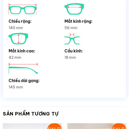
Chiều rộng:
Mắt kính rộng:
140 mm
56 mm
Mắt kính cao:
Cầu kính:
42 mm
18 mm
Chiều dài gọng:
145 mm
SẢN PHẨM TƯƠNG TỰ