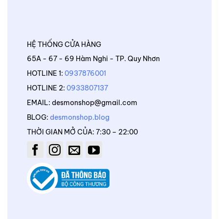
HỆ THỐNG CỬA HÀNG
65A - 67 - 69 Hàm Nghi - TP. Quy Nhơn
HOTLINE 1:
0937876001
HOTLINE 2:
0933807137
EMAIL: desmonshop@gmail.com
BLOG:
desmonshop.blog
THỜI GIAN MỞ CỦA: 7:30 – 22:00