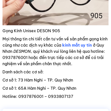
Gọng Kính Unisex DESON 905
Mọi thông tin chi tiết cần tư vấn về sản phẩm gọng kính
cũng như các dịch vụ khác của
kính mắt uy tín
ở Quy
Nhơn
DESMON
, quý khách vui lòng liên hệ qua hotline:
0937876001 hoặc đến trực tiếp các cơ sở để có trải
nghiệm về sản phẩm chân thực nhất.
Danh sách các cơ sở:
Cơ sở 1: 73 Hàm Nghi – TP. Quy Nhơn
Cơ sở 1: 65A Hàm Nghi – TP. Quy Nhơn
Hotline: 0937876001 – 0933807137