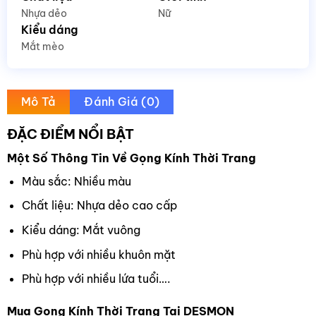
Nhựa dẻo
Nữ
Kiểu dáng
Mắt mèo
Mô Tả
Đánh Giá (0)
ĐẶC ĐIỂM NỔI BẬT
Một Số Thông Tin Về Gọng Kính Thời Trang
Màu sắc: Nhiều màu
Chất liệu: Nhựa dẻo cao cấp
Kiểu dáng: Mắt vuông
Phù hợp với nhiều khuôn mặt
Phù hợp với nhiều lứa tuổi….
Mua Gọng Kính Thời Trang Tại DESMON