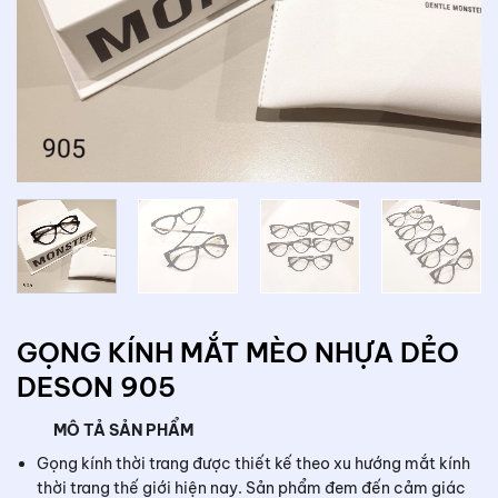
GỌNG KÍNH MẮT MÈO NHỰA DẺO
DESON 905
MÔ TẢ SẢN PHẨM
Gọng kính thời trang được thiết kế theo xu hướng mắt kính
thời trang thế giới hiện nay. Sản phẩm đem đến cảm giác