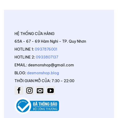
HỆ THỐNG CỬA HÀNG
65A - 67 - 69 Hàm Nghi - TP. Quy Nhơn
HOTLINE 1:
0937876001
HOTLINE 2:
0933807137
EMAIL: desmonshop@gmail.com
BLOG:
desmonshop.blog
THỜI GIAN MỞ CỦA: 7:30 – 22:00