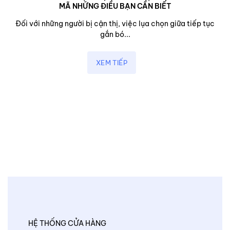
MÃ NHỮNG ĐIỀU BẠN CẦN BIẾT
Đối với những người bị cận thị, việc lụa chọn giữa tiếp tục
gắn bó...
XEM TIẾP
HỆ THỐNG CỬA HÀNG