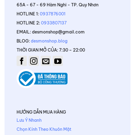
65A - 67 - 69 Hàm Nghi - TP. Quy Nhơn
HOTLINE 1:
0937876001
HOTLINE 2:
0933807137
EMAIL: desmonshop@gmail.com
BLOG:
desmonshop.blog
THỜI GIAN MỞ CỦA: 7:30 – 22:00
HƯỚNG DẪN MUA HÀNG
Lưu Ý Nhanh
Chọn Kính Theo Khuôn Mặt