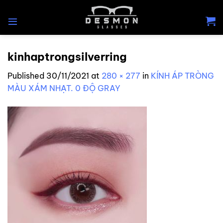
Skip
to
content
kinhaptrongsilverring
Published
30/11/2021
at
280 × 277
in
KÍNH ÁP TRÒNG
MÀU XÁM NHẠT. 0 ĐỘ GRAY