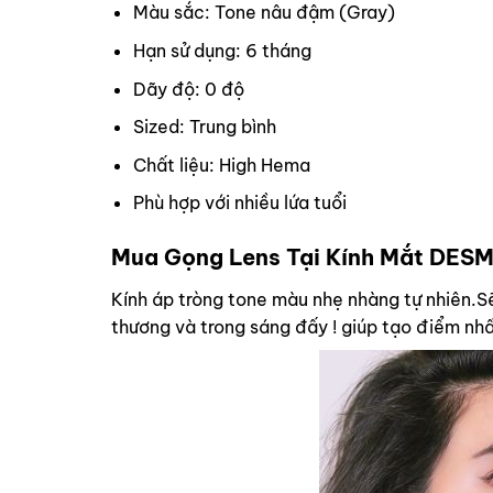
Màu sắc: Tone nâu đậm (Gray)
Hạn sử dụng: 6 tháng
Dãy độ: 0 độ
Sized: Trung bình
Chất liệu: High Hema
Phù hợp với nhiều lứa tuổi
Mua Gọng Lens Tại Kính Mắt DES
Kính áp tròng tone màu nhẹ nhàng tự nhiên.Sẽ 
thương và trong sáng đấy ! giúp tạo điểm 