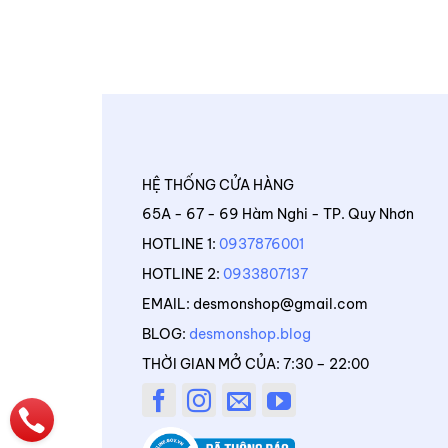
HỆ THỐNG CỬA HÀNG
65A - 67 - 69 Hàm Nghi - TP. Quy Nhơn
HOTLINE 1:
0937876001
HOTLINE 2:
0933807137
EMAIL: desmonshop@gmail.com
BLOG:
desmonshop.blog
THỜI GIAN MỞ CỦA: 7:30 – 22:00