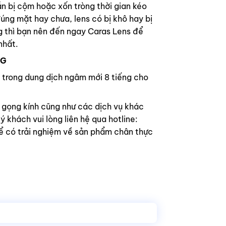
ẫn bị cộm hoặc xốn tròng thời gian kéo
đúng mặt hay chưa, lens có bị khô hay bị
g thì bạn nên đến ngay Caras Lens để
nhất.
NG
nh trong dung dịch ngâm mới 8 tiếng cho
m gọng kính cũng như các dịch vụ khác
uý khách vui lòng liên hệ qua hotline:
 có trải nghiệm về sản phẩm chân thực