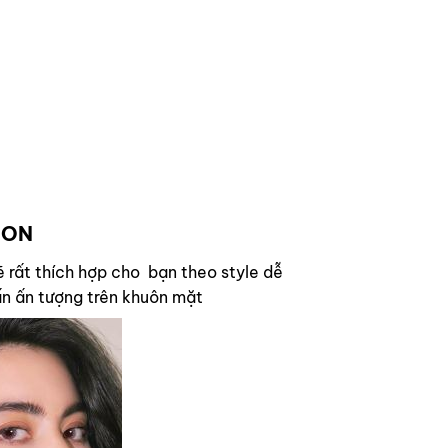
MON
rất thích hợp cho bạn theo style dễ
nhấn ấn tượng trên khuôn mặt