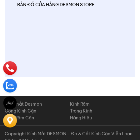
BẢN ĐỒ CỬA HÀNG DESMON STORE
Kính mắt Desmon
Kính Râm
Gọng Kính Cận
Tròng Kính
Kính Râm Cận
Hàng Hiệu
Copyright Kính Mắt DESMON - Đo & Cắt Kính Cận Viễn Loạn