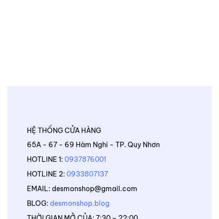
HỆ THỐNG CỬA HÀNG
65A - 67 - 69 Hàm Nghi - TP. Quy Nhơn
HOTLINE 1:
0937876001
HOTLINE 2:
0933807137
EMAIL: desmonshop@gmail.com
BLOG:
desmonshop.blog
THỜI GIAN MỞ CỦA: 7:30 – 22:00