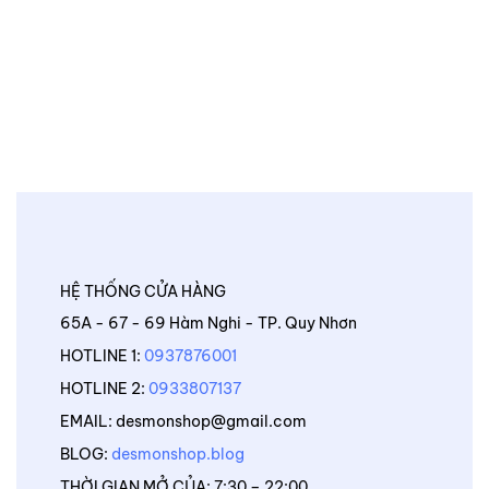
HỆ THỐNG CỬA HÀNG
65A - 67 - 69 Hàm Nghi - TP. Quy Nhơn
HOTLINE 1:
0937876001
HOTLINE 2:
0933807137
EMAIL: desmonshop@gmail.com
BLOG:
desmonshop.blog
THỜI GIAN MỞ CỦA: 7:30 – 22:00