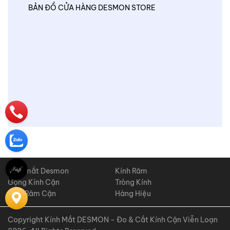
BẢN ĐỒ CỬA HÀNG DESMON STORE
Kính mắt Desmon
Kính Râm
Gọng Kính Cận
Tròng Kính
Kính Râm Cận
Hàng Hiệu
Copyright Kính Mắt DESMON - Đo & Cắt Kính Cận Viễn Loạn