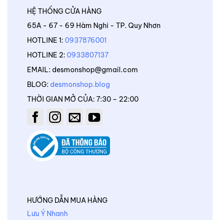
HỆ THỐNG CỬA HÀNG
65A - 67 - 69 Hàm Nghi - TP. Quy Nhơn
HOTLINE 1:
0937876001
HOTLINE 2:
0933807137
EMAIL: desmonshop@gmail.com
BLOG:
desmonshop.blog
THỜI GIAN MỞ CỦA: 7:30 – 22:00
HƯỚNG DẪN MUA HÀNG
Lưu Ý Nhanh