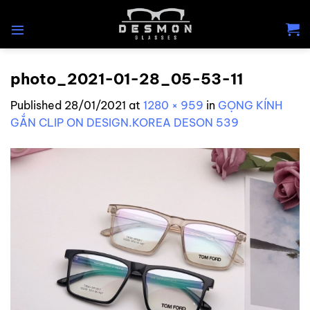
Skip
to
content
photo_2021-01-28_05-53-11
Published
28/01/2021
at
1280 × 959
in
GỌNG KÍNH
GẮN CLIP ON DESIGN.KOREA DESON 539