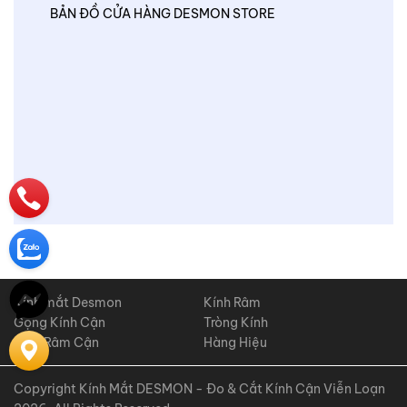
BẢN ĐỒ CỬA HÀNG DESMON STORE
Kính mắt Desmon
Kính Râm
Gọng Kính Cận
Tròng Kính
Kính Râm Cận
Hàng Hiệu
Copyright Kính Mắt DESMON - Đo & Cắt Kính Cận Viễn Loạn