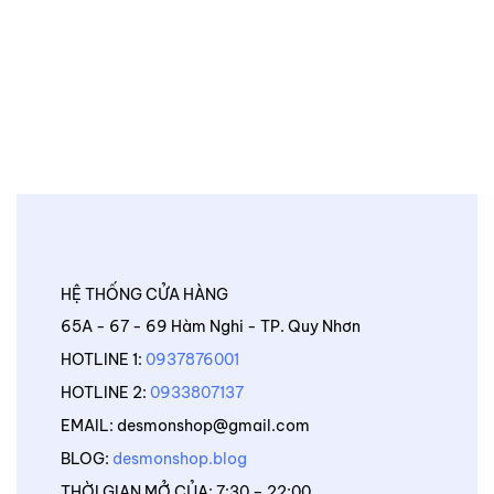
HỆ THỐNG CỬA HÀNG
65A - 67 - 69 Hàm Nghi - TP. Quy Nhơn
HOTLINE 1:
0937876001
HOTLINE 2:
0933807137
EMAIL: desmonshop@gmail.com
BLOG:
desmonshop.blog
THỜI GIAN MỞ CỦA: 7:30 – 22:00