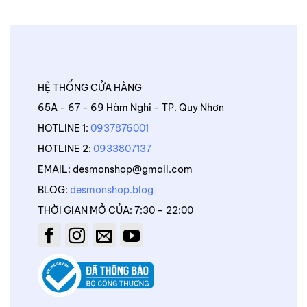
HỆ THỐNG CỬA HÀNG
65A - 67 - 69 Hàm Nghi - TP. Quy Nhơn
HOTLINE 1:
0937876001
HOTLINE 2:
0933807137
EMAIL: desmonshop@gmail.com
BLOG:
desmonshop.blog
THỜI GIAN MỞ CỦA: 7:30 – 22:00