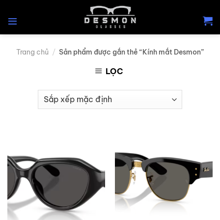
Skip
to
content
Trang chủ
/
Sản phẩm được gắn thẻ “Kính mắt Desmon”
LỌC