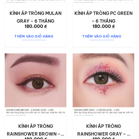
KÍNH ÁP TRÒNG MULAN
KÍNH ÁP TRÒNG PC GREEN
GRAY – 6 THÁNG
– 6 THÁNG
180.000
₫
180.000
₫
THÊM VÀO GIỎ HÀNG
THÊM VÀO GIỎ HÀNG
KÍNH ÁP TRÒNG
KÍNH ÁP TRÒNG
RAINSHOWER BROWN – 6
RAINSHOWER GRAY – 6