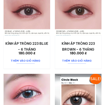
KÍNH ÁP TRÒNG 223 BLUE
KÍNH ÁP TRÒNG 223
– 6 THÁNG
BROWN – 6 THÁNG
180.000
₫
180.000
₫
THÊM VÀO GIỎ HÀNG
THÊM VÀO GIỎ HÀNG
SALE!