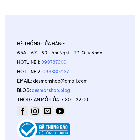
HỆ THỐNG CỬA HÀNG
65A - 67 - 69 Hàm Nghi - TP. Quy Nhơn
HOTLINE 1:
0937876001
HOTLINE 2:
0933807137
EMAIL: desmonshop@gmail.com
BLOG:
desmonshop.blog
THỜI GIAN MỞ CỦA: 7:30 – 22:00