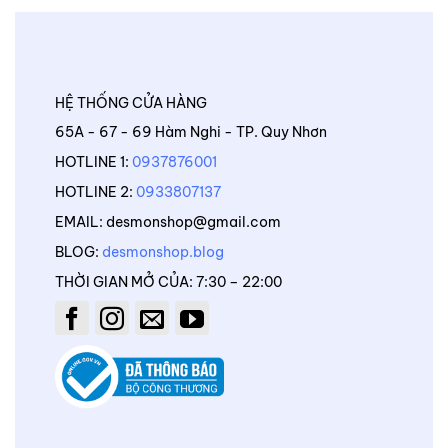
HỆ THỐNG CỬA HÀNG
65A - 67 - 69 Hàm Nghi - TP. Quy Nhơn
HOTLINE 1:
0937876001
HOTLINE 2:
0933807137
EMAIL: desmonshop@gmail.com
BLOG:
desmonshop.blog
THỜI GIAN MỞ CỦA: 7:30 – 22:00