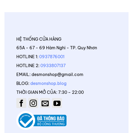
HỆ THỐNG CỬA HÀNG
65A - 67 - 69 Hàm Nghi - TP. Quy Nhơn
HOTLINE 1:
0937876001
HOTLINE 2:
0933807137
EMAIL: desmonshop@gmail.com
BLOG:
desmonshop.blog
THỜI GIAN MỞ CỦA: 7:30 – 22:00