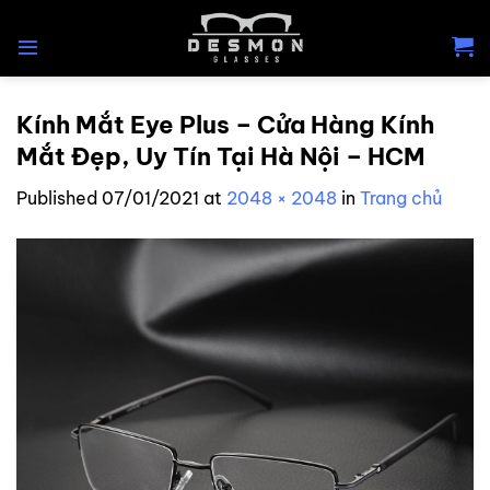
Skip
to
content
Kính Mắt Eye Plus – Cửa Hàng Kính
Mắt Đẹp, Uy Tín Tại Hà Nội – HCM
Published
07/01/2021
at
2048 × 2048
in
Trang chủ