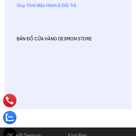
Quy Trình Bảo Hành & Đổi Trả
BẢN ĐỒ CỬA HÀNG DESMON STORE
Kính mắt Desmon
Kính Râm