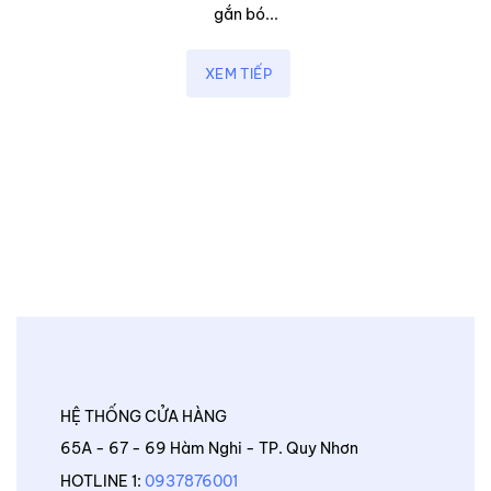
gắn bó...
XEM TIẾP
HỆ THỐNG CỬA HÀNG
65A - 67 - 69 Hàm Nghi - TP. Quy Nhơn
HOTLINE 1:
0937876001