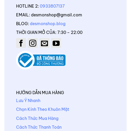
HOTLINE 2:
0933807137
EMAIL: desmonshop@gmail.com
BLOG:
desmonshop.blog
THỜI GIAN MỞ CỦA: 7:30 – 22:00
HƯỚNG DẪN MUA HÀNG
Lưu Ý Nhanh
Chọn Kính Theo Khuôn Mặt
Cách Thức Mua Hàng
Cách Thức Thanh Toán