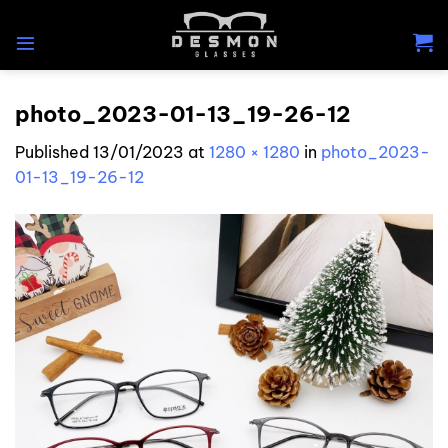
Skip
to
content
photo_2023-01-13_19-26-12
Published
13/01/2023
at
1280 × 1280
in
photo_2023-
01-13_19-26-12