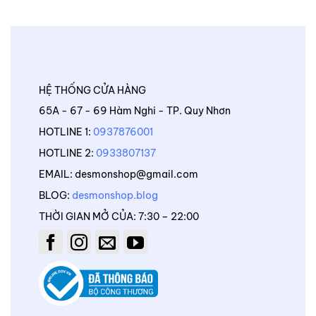
HỆ THỐNG CỬA HÀNG
65A - 67 - 69 Hàm Nghi - TP. Quy Nhơn
HOTLINE 1:
0937876001
HOTLINE 2:
0933807137
EMAIL: desmonshop@gmail.com
BLOG:
desmonshop.blog
THỜI GIAN MỞ CỦA: 7:30 – 22:00