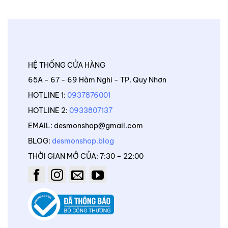
HỆ THỐNG CỬA HÀNG
65A - 67 - 69 Hàm Nghi - TP. Quy Nhơn
HOTLINE 1:
0937876001
HOTLINE 2:
0933807137
EMAIL: desmonshop@gmail.com
BLOG:
desmonshop.blog
THỜI GIAN MỞ CỦA: 7:30 – 22:00