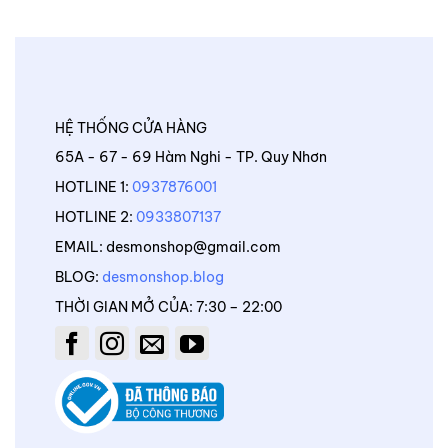
HỆ THỐNG CỬA HÀNG
65A - 67 - 69 Hàm Nghi - TP. Quy Nhơn
HOTLINE 1:
0937876001
HOTLINE 2:
0933807137
EMAIL: desmonshop@gmail.com
BLOG:
desmonshop.blog
THỜI GIAN MỞ CỦA: 7:30 – 22:00