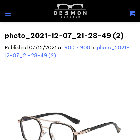
Skip
to
content
photo_2021-12-07_21-28-49 (2)
Published
07/12/2021
at
900 × 900
in
photo_2021-
12-07_21-28-49 (2)