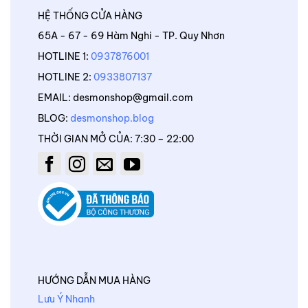
HỆ THỐNG CỬA HÀNG
65A - 67 - 69 Hàm Nghi - TP. Quy Nhơn
HOTLINE 1:
0937876001
HOTLINE 2:
0933807137
EMAIL: desmonshop@gmail.com
BLOG:
desmonshop.blog
THỜI GIAN MỞ CỦA: 7:30 – 22:00
HƯỚNG DẪN MUA HÀNG
Lưu Ý Nhanh