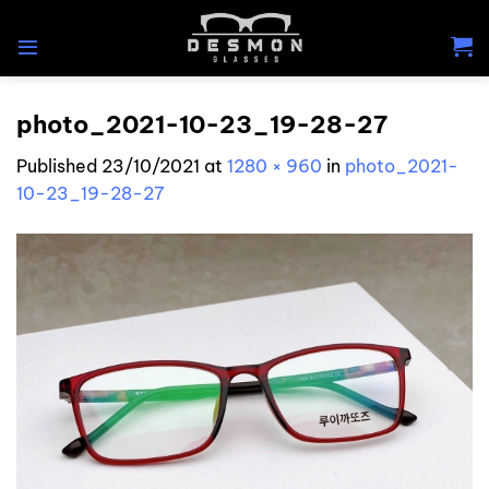
Skip
to
content
photo_2021-10-23_19-28-27
Published
23/10/2021
at
1280 × 960
in
photo_2021-
10-23_19-28-27