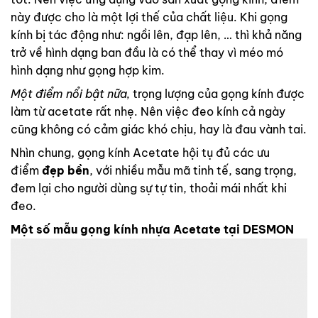
này được cho là một lợi thế của chất liệu. Khi gọng
kính bị tác động như: ngồi lên, đạp lên, … thì khả năng
trở về hình dạng ban đầu là có thể thay vì méo mó
hình dạng như gọng hợp kim.
Một điểm nổi bật nữa,
trọng lượng của gọng kính được
làm từ acetate rất nhẹ. Nên việc đeo kính cả ngày
cũng không có cảm giác khó chịu, hay là đau vành tai.
Nhìn chung, gọng kính Acetate hội tụ đủ các ưu
điểm
đẹp bền
, với nhiều mẫu mã tinh tế, sang trọng,
đem lại cho người dùng sự tự tin, thoải mái nhất khi
đeo.
Một số mẫu gọng kính nhựa Acetate tại DESMON