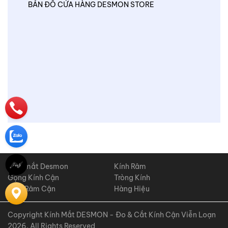
BẢN ĐỒ CỬA HÀNG DESMON STORE
Kính mắt Desmon
Kính Râm
Gọng Kính Cận
Tròng Kính
Kính Râm Cận
Hàng Hiệu
Copyright Kính Mắt DESMON - Đo & Cắt Kính Cận Viễn Loạn
2026. All Rights Reserved