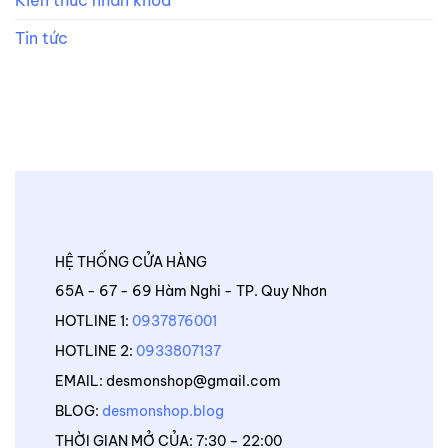
Tin tức
HỆ THỐNG CỬA HÀNG
65A - 67 - 69 Hàm Nghi - TP. Quy Nhơn
HOTLINE 1:
0937876001
HOTLINE 2:
0933807137
EMAIL: desmonshop@gmail.com
BLOG:
desmonshop.blog
THỜI GIAN MỞ CỦA: 7:30 – 22:00