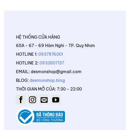
HỆ THỐNG CỬA HÀNG
65A - 67 - 69 Hàm Nghi - TP. Quy Nhơn
HOTLINE 1:
0937876001
HOTLINE 2:
0933807137
EMAIL: desmonshop@gmail.com
BLOG:
desmonshop.blog
THỜI GIAN MỞ CỦA: 7:30 – 22:00