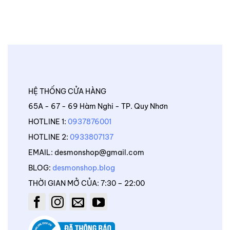
HỆ THỐNG CỬA HÀNG
65A - 67 - 69 Hàm Nghi - TP. Quy Nhơn
HOTLINE 1:
0937876001
HOTLINE 2:
0933807137
EMAIL: desmonshop@gmail.com
BLOG:
desmonshop.blog
THỜI GIAN MỞ CỦA: 7:30 – 22:00