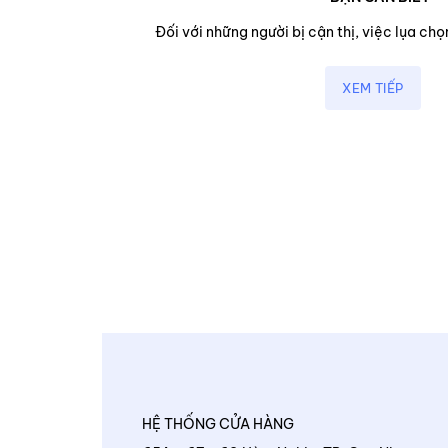
cận,...
Đối với những người bị cận thị, việc lụa chọn
XEM TIẾP
HỆ THỐNG CỬA HÀNG