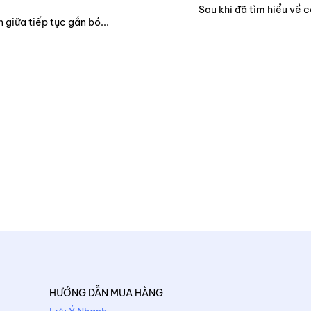
Sau khi đã tìm hiểu về 
 giữa tiếp tục gắn bó...
HƯỚNG DẪN MUA HÀNG