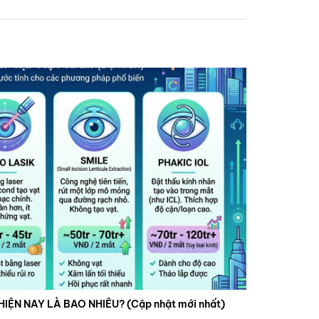
HIỆN NAY LÀ BAO NHIÊU? (Cập nhật mới nhất)