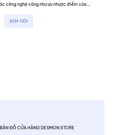
các công nghệ cũng như ưu nhược điểm của...
XEM TIẾP
BẢN ĐỒ CỬA HÀNG DESMON STORE