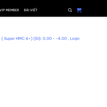
VIP MEMBER
BÀI VIẾT
( Super HMC A+) (Độ: 0.00 ~ -4.00 , Loạn: