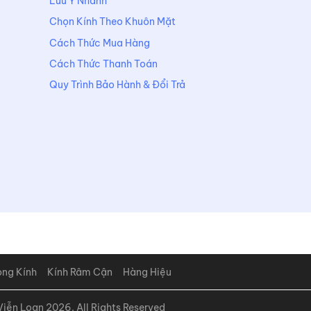
Lưu Ý Nhanh
Chọn Kính Theo Khuôn Mặt
Cách Thức Mua Hàng
Cách Thức Thanh Toán
Quy Trình Bảo Hành & Đổi Trả
òng Kính
Kính Râm Cận
Hàng Hiệu
iễn Loạn 2026. All Rights Reserved