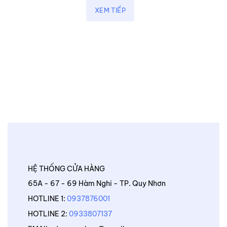
XEM TIẾP
HỆ THỐNG CỬA HÀNG
65A - 67 - 69 Hàm Nghi - TP. Quy Nhơn
HOTLINE 1:
0937876001
HOTLINE 2:
0933807137