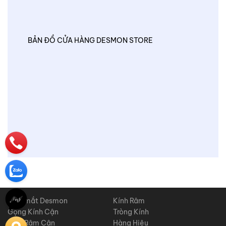
BẢN ĐỒ CỬA HÀNG DESMON STORE
Kính mắt Desmon
Kính Râm
Gọng Kính Cận
Tròng Kính
Kính Râm Cận
Hàng Hiệu