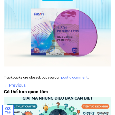
Trackbacks are closed, but you can
post a comment
.
←
Previous
Có thể bạn quan tâm
03
Th6