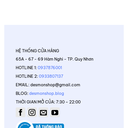
HỆ THỐNG CỬA HÀNG
65A - 67 - 69 Hàm Nghi - TP. Quy Nhơn
HOTLINE 1:
0937876001
HOTLINE 2:
0933807137
EMAIL: desmonshop@gmail.com
BLOG:
desmonshop.blog
THỜI GIAN MỞ CỦA: 7:30 – 22:00