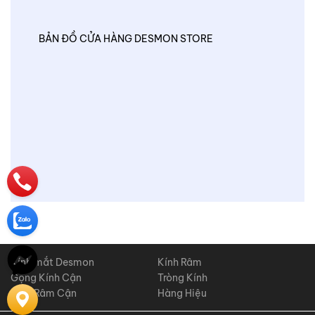
BẢN ĐỒ CỬA HÀNG DESMON STORE
Kính mắt Desmon
Kính Râm
Gọng Kính Cận
Tròng Kính
Kính Râm Cận
Hàng Hiệu