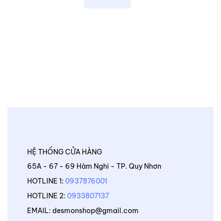
HỆ THỐNG CỬA HÀNG
65A - 67 - 69 Hàm Nghi - TP. Quy Nhơn
HOTLINE 1:
0937876001
HOTLINE 2:
0933807137
EMAIL: desmonshop@gmail.com