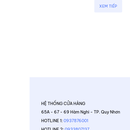
XEM TIẾP
HỆ THỐNG CỬA HÀNG
65A - 67 - 69 Hàm Nghi - TP. Quy Nhơn
HOTLINE 1:
0937876001
HOTLINE 2:
0933807137