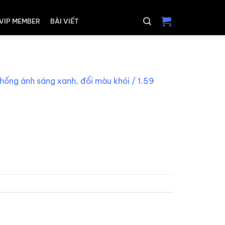
VIP MEMBER
BÀI VIẾT
hống ánh sáng xanh, đổi màu khói / 1.59