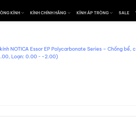
ÒNG KÍNH
KÍNH CHÍNH HÃNG
KÍNH ÁP TRÒNG
SALE
 kính NOTICA Essor EP Polycarbonate Series – Chống bể, c
.00, Loạn: 0.00 ~ -2.00)