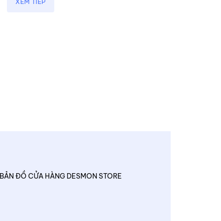
XEM TIẾP
BẢN ĐỒ CỬA HÀNG DESMON STORE