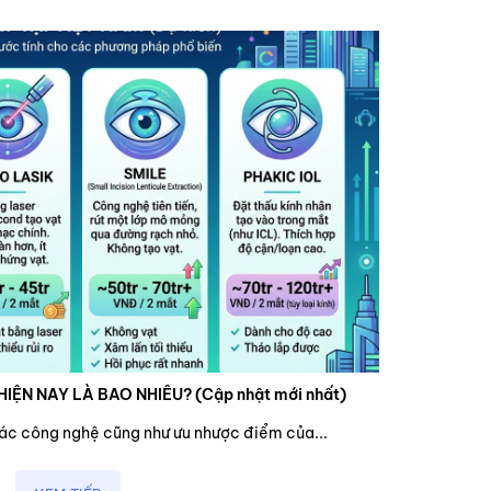
HIỆN NAY LÀ BAO NHIÊU? (Cập nhật mới nhất)
các công nghệ cũng như ưu nhược điểm của...