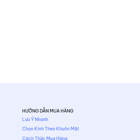
HƯỚNG DẪN MUA HÀNG
Lưu Ý Nhanh
Chọn Kính Theo Khuôn Mặt
Cách Thức Mua Hàng