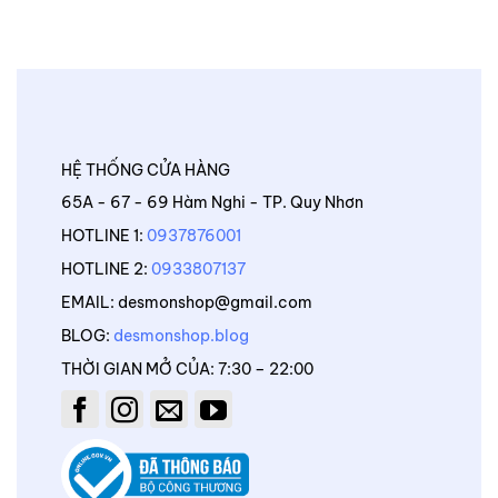
HỆ THỐNG CỬA HÀNG
65A - 67 - 69 Hàm Nghi - TP. Quy Nhơn
HOTLINE 1:
0937876001
HOTLINE 2:
0933807137
EMAIL: desmonshop@gmail.com
BLOG:
desmonshop.blog
THỜI GIAN MỞ CỦA: 7:30 – 22:00