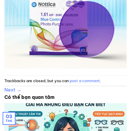
Trackbacks are closed, but you can
post a comment
.
Next
→
Có thể bạn quan tâm
03
Th6