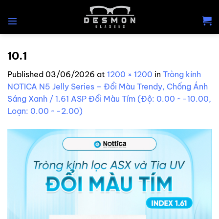
Skip
to
content
10.1
Published
03/06/2026
at
1200 × 1200
in
Tròng kính
NOTICA N5 Jelly Series – Đổi Màu Trendy, Chống Ánh
Sáng Xanh / 1.61 ASP Đổi Màu Tím (Độ: 0.00 ~ -10.00,
Loạn: 0.00 ~ -2.00)