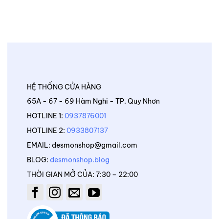
HỆ THỐNG CỬA HÀNG
65A - 67 - 69 Hàm Nghi - TP. Quy Nhơn
HOTLINE 1:
0937876001
HOTLINE 2:
0933807137
EMAIL: desmonshop@gmail.com
BLOG:
desmonshop.blog
THỜI GIAN MỞ CỦA: 7:30 – 22:00