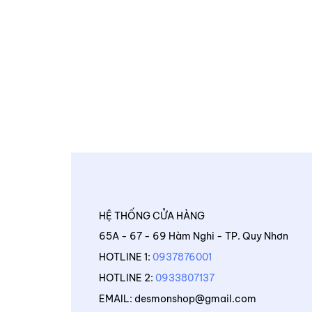
HỆ THỐNG CỬA HÀNG
65A - 67 - 69 Hàm Nghi - TP. Quy Nhơn
HOTLINE 1:
0937876001
HOTLINE 2:
0933807137
EMAIL: desmonshop@gmail.com