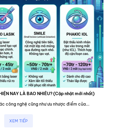
HIỆN NAY LÀ BAO NHIÊU? (Cập nhật mới nhất)
các công nghệ cũng như ưu nhược điểm của...
XEM TIẾP