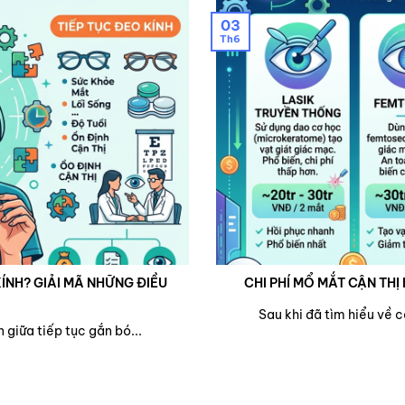
03
Th6
ÍNH? GIẢI MÃ NHỮNG ĐIỀU
CHI PHÍ MỔ MẮT CẬN THỊ 
Sau khi đã tìm hiểu về 
 giữa tiếp tục gắn bó...