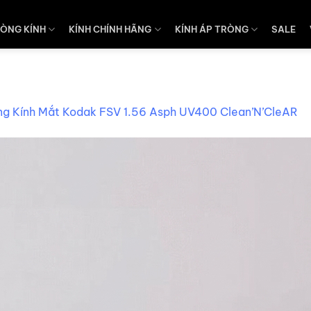
ÒNG KÍNH
KÍNH CHÍNH HÃNG
KÍNH ÁP TRÒNG
SALE
ng Kính Mắt Kodak FSV 1.56 Asph UV400 Clean’N’CleAR