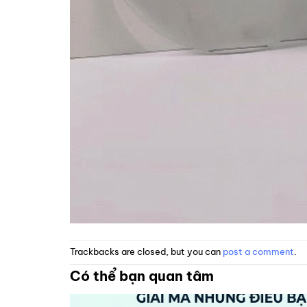
Trackbacks are closed, but you can
post a comment
.
Có thể bạn quan tâm