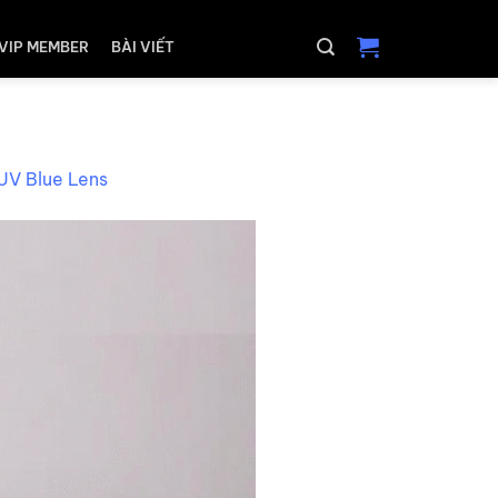
VIP MEMBER
BÀI VIẾT
UV Blue Lens