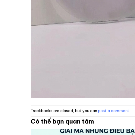
Trackbacks are closed, but you can
post a comment
.
Có thể bạn quan tâm