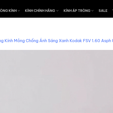
ÒNG KÍNH
KÍNH CHÍNH HÃNG
KÍNH ÁP TRÒNG
SALE
ng Kính Mỏng Chống Ánh Sáng Xanh Kodak FSV 1.60 Asph 