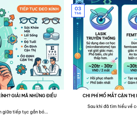
03
Th6
ÍNH? GIẢI MÃ NHỮNG ĐIỀU
CHI PHÍ MỔ MẮT CẬN THỊ 
Sau khi đã tìm hiểu về 
 giữa tiếp tục gắn bó...