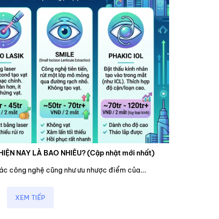
HIỆN NAY LÀ BAO NHIÊU? (Cập nhật mới nhất)
các công nghệ cũng như ưu nhược điểm của...
XEM TIẾP