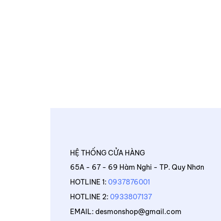
HỆ THỐNG CỬA HÀNG
65A - 67 - 69 Hàm Nghi - TP. Quy Nhơn
HOTLINE 1:
0937876001
HOTLINE 2:
0933807137
EMAIL: desmonshop@gmail.com