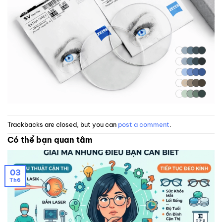
Trackbacks are closed, but you can
post a comment
.
Có thể bạn quan tâm
03
Th6