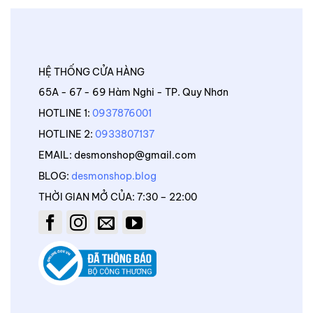
HỆ THỐNG CỬA HÀNG
65A - 67 - 69 Hàm Nghi - TP. Quy Nhơn
HOTLINE 1:
0937876001
HOTLINE 2:
0933807137
EMAIL: desmonshop@gmail.com
BLOG:
desmonshop.blog
THỜI GIAN MỞ CỦA: 7:30 – 22:00