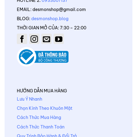
HOTLINE 2:
0933807137
EMAIL: desmonshop@gmail.com
BLOG:
desmonshop.blog
THỜI GIAN MỞ CỦA: 7:30 – 22:00
HƯỚNG DẪN MUA HÀNG
Lưu Ý Nhanh
Chọn Kính Theo Khuôn Mặt
Cách Thức Mua Hàng
Cách Thức Thanh Toán
Quy Trình Bảo Hành & Đổi Trả