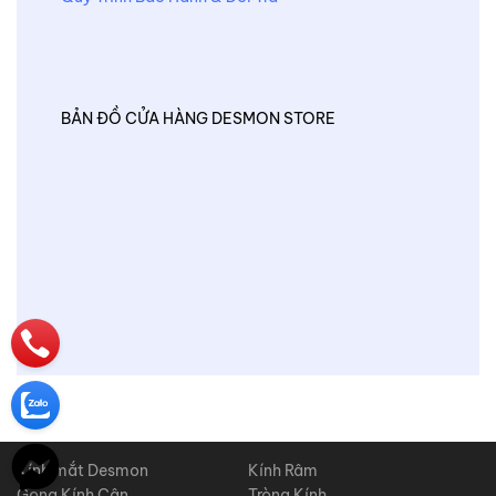
BẢN ĐỒ CỬA HÀNG DESMON STORE
Kính mắt Desmon
Kính Râm
Gọng Kính Cận
Tròng Kính