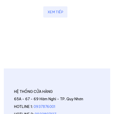
XEM TIẾP
HỆ THỐNG CỬA HÀNG
65A - 67 - 69 Hàm Nghi - TP. Quy Nhơn
HOTLINE 1:
0937876001