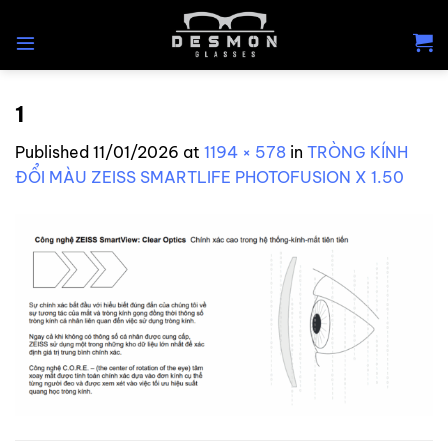
Skip
to
content
1
Published
11/01/2026
at
1194 × 578
in
TRÒNG KÍNH
ĐỔI MÀU ZEISS SMARTLIFE PHOTOFUSION X 1.50