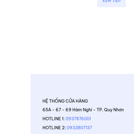
XEM TIẾP
HỆ THỐNG CỬA HÀNG
65A - 67 - 69 Hàm Nghi - TP. Quy Nhơn
HOTLINE 1:
0937876001
HOTLINE 2:
0933807137