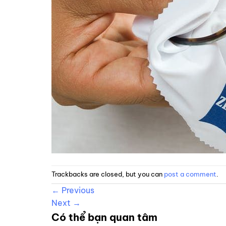
Trackbacks are closed, but you can
post a comment
.
←
Previous
Next
→
Có thể bạn quan tâm