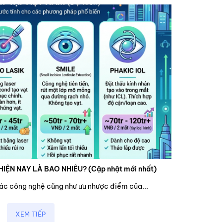
HIỆN NAY LÀ BAO NHIÊU? (Cập nhật mới nhất)
các công nghệ cũng như ưu nhược điểm của...
XEM TIẾP