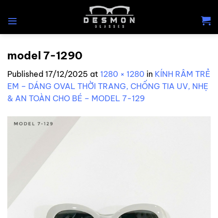
Skip
to
content
model 7-1290
Published
17/12/2025
at
1280 × 1280
in
KÍNH RÂM TRẺ
EM – DÁNG OVAL THỜI TRANG, CHỐNG TIA UV, NHẸ
& AN TOÀN CHO BÉ – MODEL 7-129