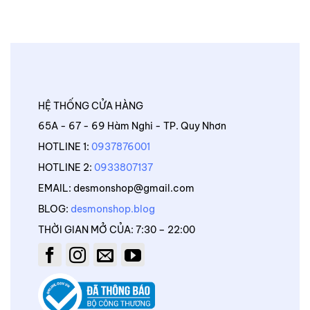
HỆ THỐNG CỬA HÀNG
65A - 67 - 69 Hàm Nghi - TP. Quy Nhơn
HOTLINE 1:
0937876001
HOTLINE 2:
0933807137
EMAIL: desmonshop@gmail.com
BLOG:
desmonshop.blog
THỜI GIAN MỞ CỦA: 7:30 – 22:00