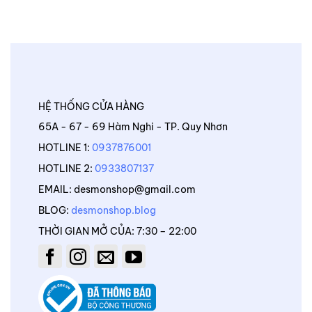
HỆ THỐNG CỬA HÀNG
65A - 67 - 69 Hàm Nghi - TP. Quy Nhơn
HOTLINE 1:
0937876001
HOTLINE 2:
0933807137
EMAIL: desmonshop@gmail.com
BLOG:
desmonshop.blog
THỜI GIAN MỞ CỦA: 7:30 – 22:00