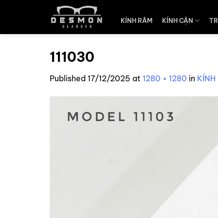
Skip
to
KÍNH RÂM
KÍNH CẬN
TR
content
111030
Published
17/12/2025
at
1280 × 1280
in
KÍNH