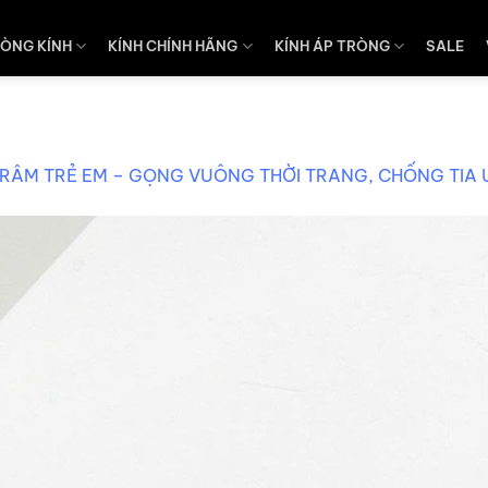
ÒNG KÍNH
KÍNH CHÍNH HÃNG
KÍNH ÁP TRÒNG
SALE
 RÂM TRẺ EM – GỌNG VUÔNG THỜI TRANG, CHỐNG TIA U