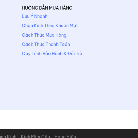
HƯỚNG DẪN MUA HÀNG
Lưu Ý Nhanh
Chọn Kính Theo Khuôn Mặt
Cách Thức Mua Hàng
Cách Thức Thanh Toán
Quy Trình Bảo Hành & Đổi Trả
òng Kính
Kính Râm Cận
Hàng Hiệu