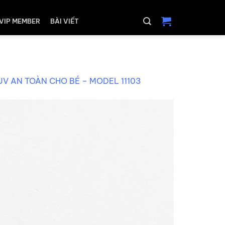
VIP MEMBER
BÀI VIẾT
V AN TOÀN CHO BÉ – MODEL 11103