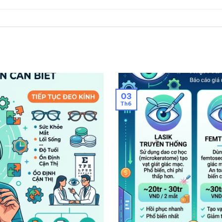
03
Th6