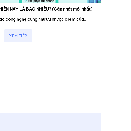
HIỆN NAY LÀ BAO NHIÊU? (Cập nhật mới nhất)
các công nghệ cũng như ưu nhược điểm của...
XEM TIẾP