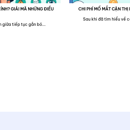
ÍNH? GIẢI MÃ NHỮNG ĐIỀU
CHI PHÍ MỔ MẮT CẬN THỊ 
Sau khi đã tìm hiểu về 
 giữa tiếp tục gắn bó...