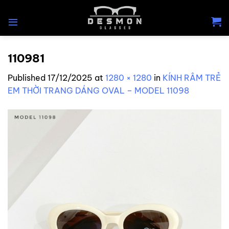
Skip
to
content
110981
Published
17/12/2025
at
1280 × 1280
in
KÍNH RÂM TRẺ
EM THỜI TRANG DÁNG OVAL – MODEL 11098