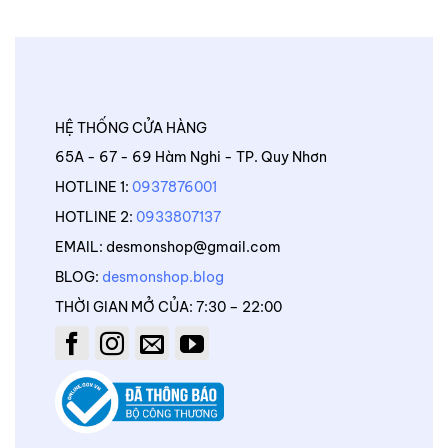
HỆ THỐNG CỬA HÀNG
65A - 67 - 69 Hàm Nghi - TP. Quy Nhơn
HOTLINE 1:
0937876001
HOTLINE 2:
0933807137
EMAIL: desmonshop@gmail.com
BLOG:
desmonshop.blog
THỜI GIAN MỞ CỦA: 7:30 – 22:00