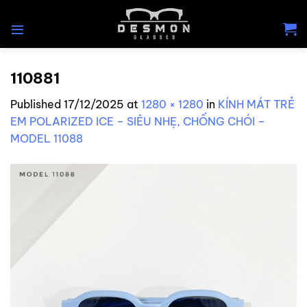
Skip
to
content
110881
Published
17/12/2025
at
1280 × 1280
in
KÍNH MÁT TRẺ
EM POLARIZED ICE – SIÊU NHẸ, CHỐNG CHÓI –
MODEL 11088