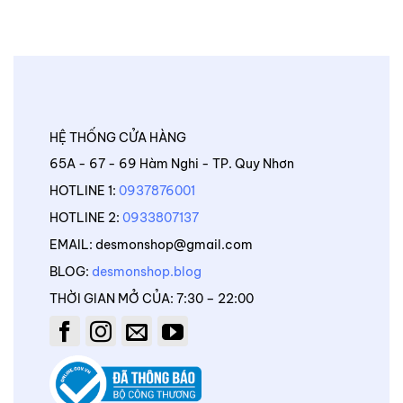
HỆ THỐNG CỬA HÀNG
65A - 67 - 69 Hàm Nghi - TP. Quy Nhơn
HOTLINE 1:
0937876001
HOTLINE 2:
0933807137
EMAIL: desmonshop@gmail.com
BLOG:
desmonshop.blog
THỜI GIAN MỞ CỦA: 7:30 – 22:00