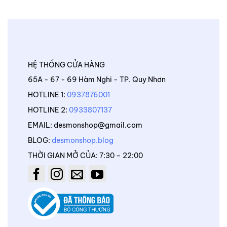
HỆ THỐNG CỬA HÀNG
65A - 67 - 69 Hàm Nghi - TP. Quy Nhơn
HOTLINE 1:
0937876001
HOTLINE 2:
0933807137
EMAIL: desmonshop@gmail.com
BLOG:
desmonshop.blog
THỜI GIAN MỞ CỦA: 7:30 – 22:00