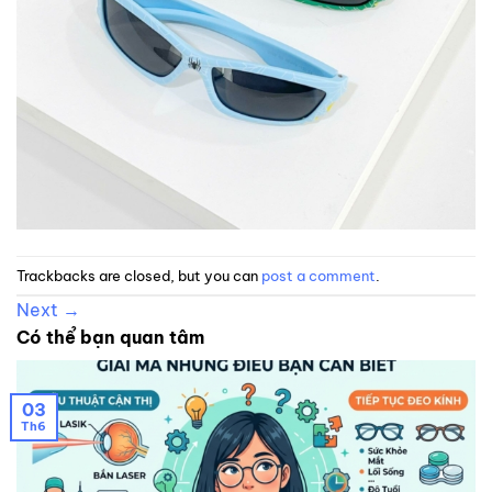
Trackbacks are closed, but you can
post a comment
.
Next
→
Có thể bạn quan tâm
03
Th6