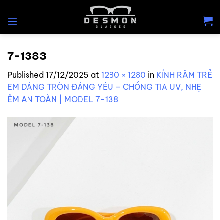
Skip
to
content
7-1383
Published
17/12/2025
at
1280 × 1280
in
KÍNH RÂM TRẺ
EM DÁNG TRÒN ĐÁNG YÊU – CHỐNG TIA UV, NHẸ
ÊM AN TOÀN | MODEL 7-138