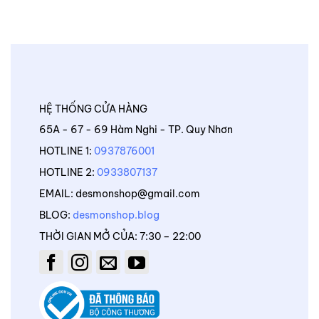
HỆ THỐNG CỬA HÀNG
65A - 67 - 69 Hàm Nghi - TP. Quy Nhơn
HOTLINE 1:
0937876001
HOTLINE 2:
0933807137
EMAIL: desmonshop@gmail.com
BLOG:
desmonshop.blog
THỜI GIAN MỞ CỦA: 7:30 – 22:00