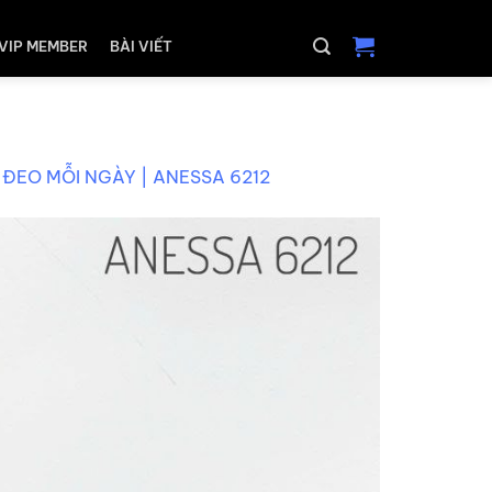
VIP MEMBER
BÀI VIẾT
 ĐEO MỖI NGÀY | ANESSA 6212