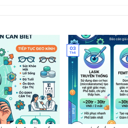
03
Th6