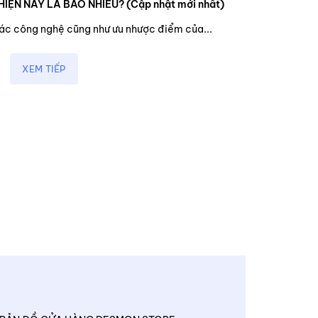
HIỆN NAY LÀ BAO NHIÊU? (Cập nhật mới nhất)
các công nghệ cũng như ưu nhược điểm của...
XEM TIẾP