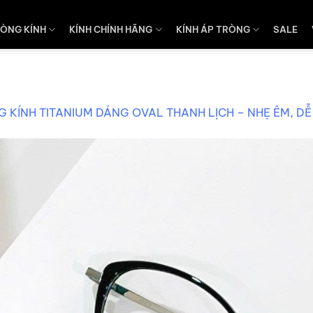
ÒNG KÍNH
KÍNH CHÍNH HÃNG
KÍNH ÁP TRÒNG
SALE
 KÍNH TITANIUM DÁNG OVAL THANH LỊCH – NHẸ ÊM, DỄ