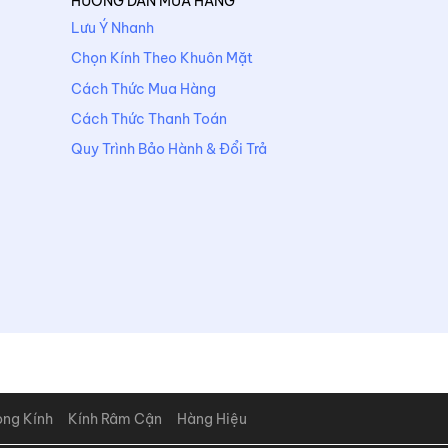
HƯỚNG DẪN MUA HÀNG
Lưu Ý Nhanh
Chọn Kính Theo Khuôn Mặt
Cách Thức Mua Hàng
Cách Thức Thanh Toán
Quy Trình Bảo Hành & Đổi Trả
òng Kính
Kính Râm Cận
Hàng Hiệu