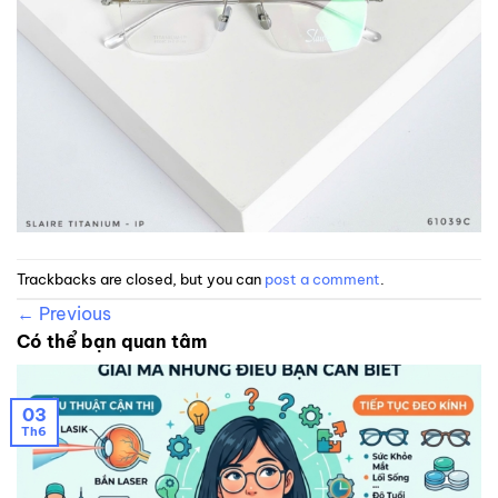
Trackbacks are closed, but you can
post a comment
.
←
Previous
Có thể bạn quan tâm
03
Th6