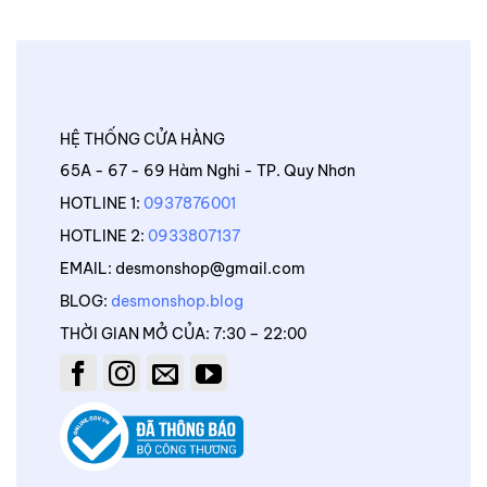
HỆ THỐNG CỬA HÀNG
65A - 67 - 69 Hàm Nghi - TP. Quy Nhơn
HOTLINE 1:
0937876001
HOTLINE 2:
0933807137
EMAIL: desmonshop@gmail.com
BLOG:
desmonshop.blog
THỜI GIAN MỞ CỦA: 7:30 – 22:00