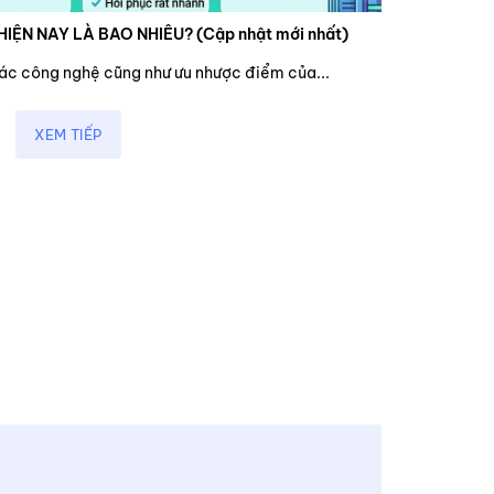
HIỆN NAY LÀ BAO NHIÊU? (Cập nhật mới nhất)
các công nghệ cũng như ưu nhược điểm của...
XEM TIẾP