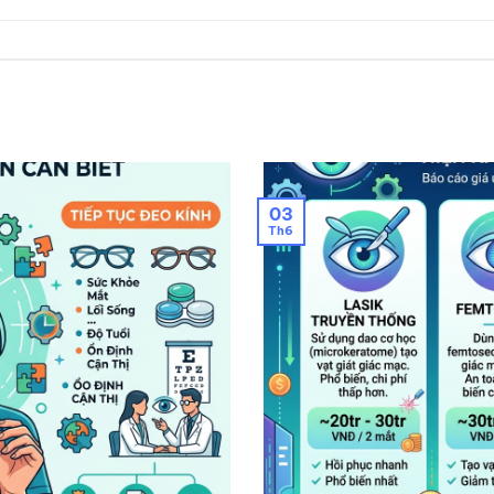
03
Th6