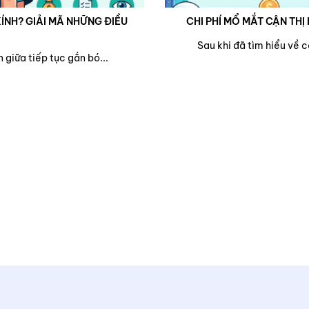
ÍNH? GIẢI MÃ NHỮNG ĐIỀU
CHI PHÍ MỔ MẮT CẬN THỊ 
Sau khi đã tìm hiểu về 
 giữa tiếp tục gắn bó...