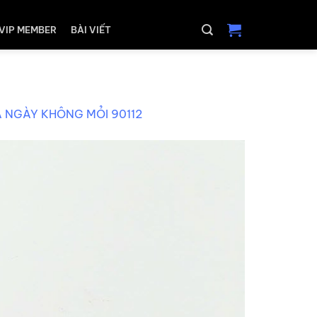
VIP MEMBER
BÀI VIẾT
Ả NGÀY KHÔNG MỎI 90112