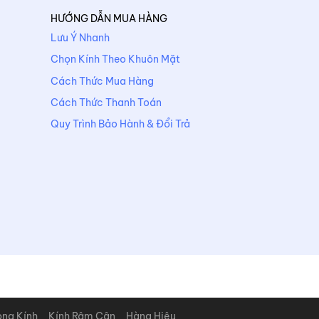
HƯỚNG DẪN MUA HÀNG
Lưu Ý Nhanh
Chọn Kính Theo Khuôn Mặt
Cách Thức Mua Hàng
Cách Thức Thanh Toán
Quy Trình Bảo Hành & Đổi Trả
òng Kính
Kính Râm Cận
Hàng Hiệu